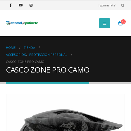
[gtranslate]
HOME
TIENDA
ACCESORIOS
,
PROTECCIÓN PERSONAL
CASCO ZONE PRO CAMO
CASCO ZONE PRO CAMO