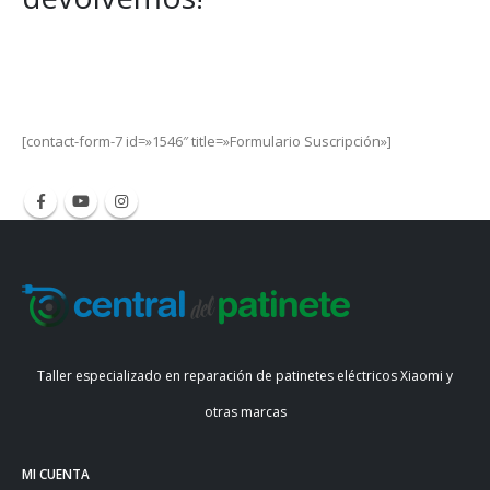
Get Special Offers and Savings
Get all the latest information on Events, Sales and Offers.
[contact-form-7 id=»1546″ title=»Formulario Suscripción»]
Taller especializado en reparación de patinetes eléctricos Xiaomi y
otras marcas
MI CUENTA