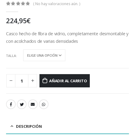
( No hay valoraciones aún. )
0
out of 5
224,95
€
Casco hecho de fibra de vidrio, completamente desmontable y
con acolchados de varias densidades
TALLA
AÑADIR AL CARRITO
DESCRIPCIÓN