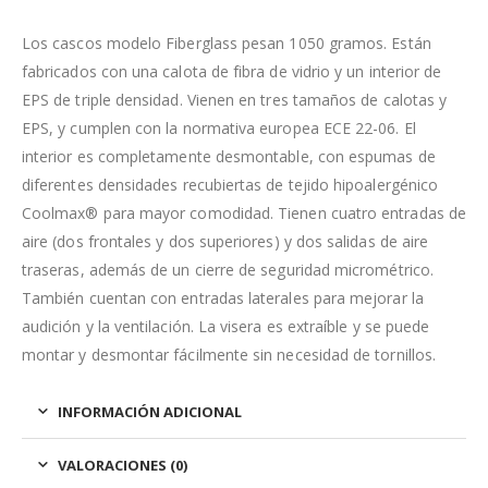
Los cascos modelo Fiberglass pesan 1050 gramos. Están
fabricados con una calota de fibra de vidrio y un interior de
EPS de triple densidad. Vienen en tres tamaños de calotas y
EPS, y cumplen con la normativa europea ECE 22-06. El
interior es completamente desmontable, con espumas de
diferentes densidades recubiertas de tejido hipoalergénico
Coolmax® para mayor comodidad. Tienen cuatro entradas de
aire (dos frontales y dos superiores) y dos salidas de aire
traseras, además de un cierre de seguridad micrométrico.
También cuentan con entradas laterales para mejorar la
audición y la ventilación. La visera es extraíble y se puede
montar y desmontar fácilmente sin necesidad de tornillos.
INFORMACIÓN ADICIONAL
VALORACIONES (0)