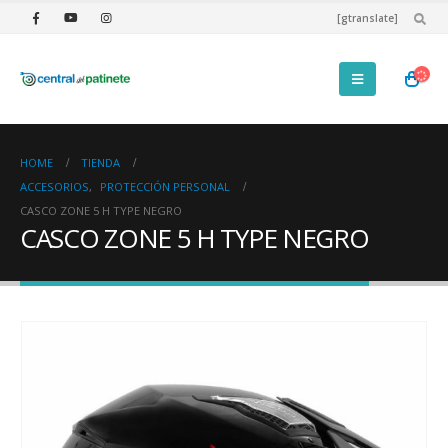
[gtranslate]
HOME
TIENDA
ACCESORIOS
,
PROTECCIÓN PERSONAL
CASCO ZONE 5 H TYPE NEGRO
CASCO ZONE 5 H TYPE NEGRO