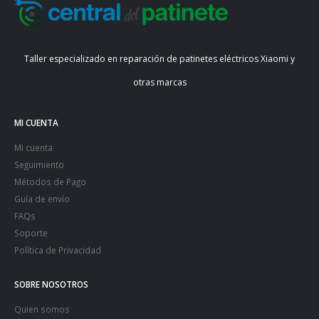
Taller especializado en reparación de patinetes eléctricos Xiaomi y
otras marcas
MI CUENTA
Mi cuenta
Seguimiento
Métodos de Pago
Guía de envío
FAQs
Soporte
Política de Privacidad
SOBRE NOSOTROS
Quien somos