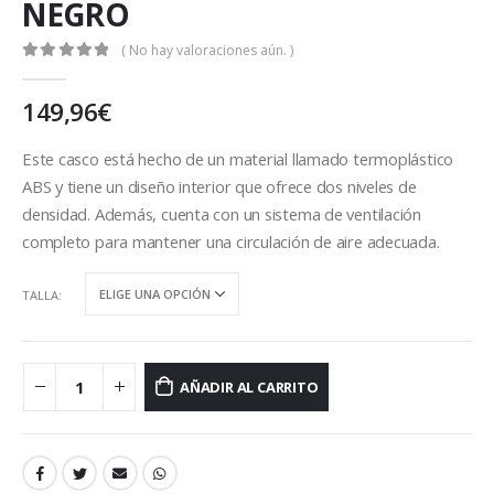
NEGRO
( No hay valoraciones aún. )
0
out of 5
149,96
€
Este casco está hecho de un material llamado termoplástico
ABS y tiene un diseño interior que ofrece dos niveles de
densidad. Además, cuenta con un sistema de ventilación
completo para mantener una circulación de aire adecuada.
TALLA
AÑADIR AL CARRITO