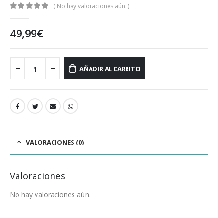
( No hay valoraciones aún. )
0
out of 5
49,99
€
AÑADIR AL CARRITO
VALORACIONES (0)
Valoraciones
No hay valoraciones aún.