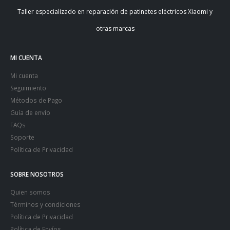
Taller especializado en reparación de patinetes eléctricos Xiaomi y
otras marcas
MI CUENTA
Mi cuenta
Seguimiento
Métodos de Pago
Guía de envío
FAQs
Soporte
Política de Privacidad
SOBRE NOSOTROS
Quien somos
Términos y condiciones
Política de Privacidad
Política de Envíos