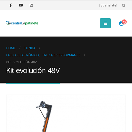
[gtranslate]
HOME
TIENDA
FALLO ELECTRÓNICO
,
TRUCAJE/PERFORMANCE
KIT EVOLUCIÓN 48V
Kit evolución 48V