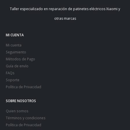
Taller especializado en reparación de patinetes eléctricos Xiaomi y
otras marcas
MI CUENTA
Mi cuenta
Seguimiento
Métodos de Pago
Guía de envío
FAQs
Soporte
Política de Privacidad
SOBRE NOSOTROS
Quien somos
Términos y condiciones
Política de Privacidad