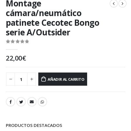
Montage
cámara/neumático
patinete Cecotec Bongo
serie A/Outsider
0
out of 5
22,00
€
AÑADIR AL CARRITO
PRODUCTOS DESTACADOS