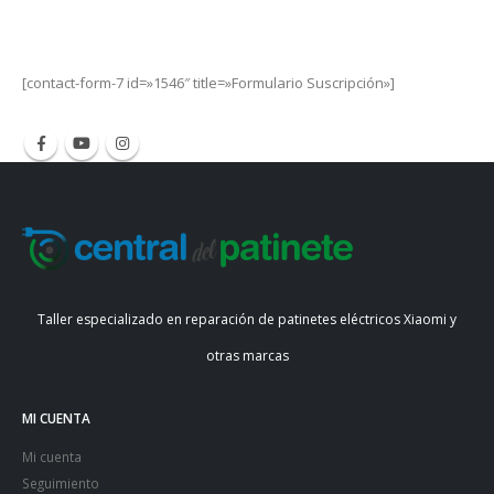
Get Special Offers and Savings
Get all the latest information on Events, Sales and Offers.
[contact-form-7 id=»1546″ title=»Formulario Suscripción»]
Taller especializado en reparación de patinetes eléctricos Xiaomi y
otras marcas
MI CUENTA
Mi cuenta
Seguimiento