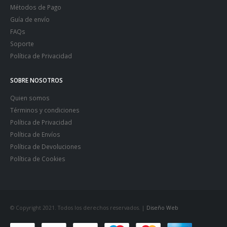
Métodos de Pago
Guía de envío
FAQs
Soporte
Política de Privacidad
SOBRE NOSOTROS
Quien somos
Términos y condiciones
Política de Privacidad
Política de Envíos
Política de Devoluciones
Política de Cookies
© Copyright 2021. Todos los derechos reservados. |
Diseño Web