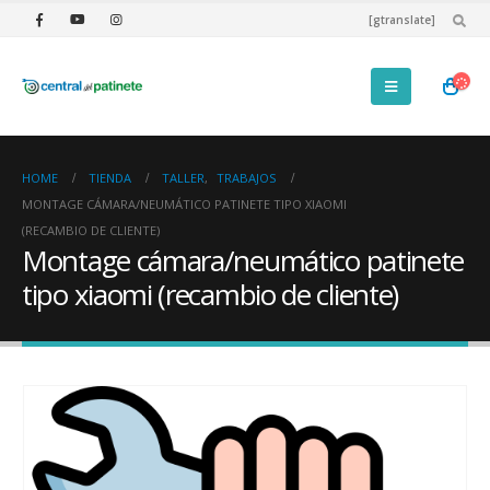
[gtranslate]
HOME
TIENDA
TALLER
,
TRABAJOS
MONTAGE CÁMARA/NEUMÁTICO PATINETE TIPO XIAOMI
(RECAMBIO DE CLIENTE)
Montage cámara/neumático patinete
tipo xiaomi (recambio de cliente)