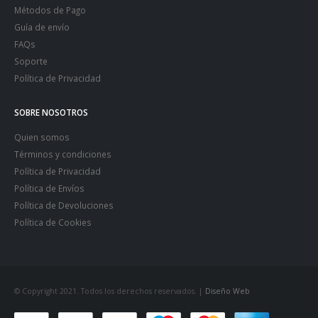
Métodos de Pago
Guía de envío
FAQs
Soporte
Política de Privacidad
SOBRE NOSOTROS
Quien somos
Términos y condiciones
Política de Privacidad
Política de Envíos
Política de Devoluciones
Política de Cookies
© Copyright 2021. Todos los derechos reservados. |
Diseño Web