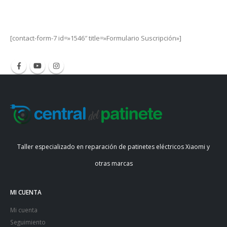
Get Special Offers and Savings
Get all the latest information on Events, Sales and Offers.
[contact-form-7 id=»1546″ title=»Formulario Suscripción»]
Taller especializado en reparación de patinetes eléctricos Xiaomi y
otras marcas
MI CUENTA
Mi cuenta
Seguimiento