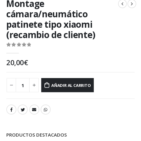
Montage
cámara/neumático
patinete tipo xiaomi
(recambio de cliente)
0
out of 5
20,00
€
AÑADIR AL CARRITO
PRODUCTOS DESTACADOS