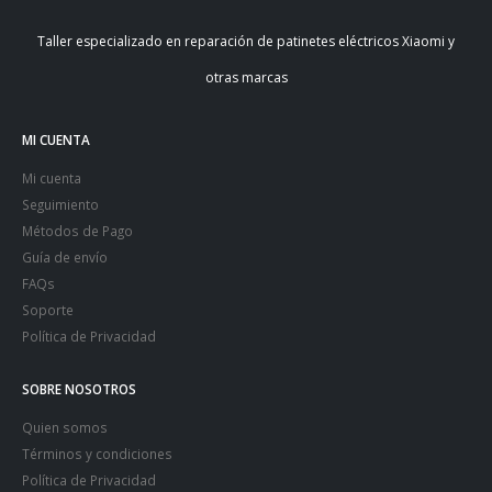
Taller especializado en reparación de patinetes eléctricos Xiaomi y
otras marcas
MI CUENTA
Mi cuenta
Seguimiento
Métodos de Pago
Guía de envío
FAQs
Soporte
Política de Privacidad
SOBRE NOSOTROS
Quien somos
Términos y condiciones
Política de Privacidad