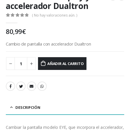
accelerador Dualtron
( No hay valoraciones aún. )
0
out of 5
80,99
€
Cambio de pantalla con accelerador Dualtron
AÑADIR AL CARRITO
DESCRIPCIÓN
Cambiar la pantalla modelo EYE, que incorpora el accelerador,