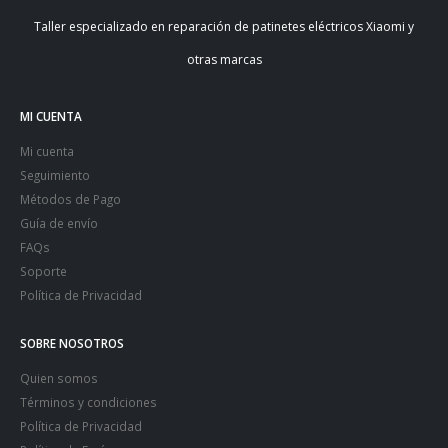
Taller especializado en reparación de patinetes eléctricos Xiaomi y
otras marcas
MI CUENTA
Mi cuenta
Seguimiento
Métodos de Pago
Guía de envío
FAQs
Soporte
Política de Privacidad
SOBRE NOSOTROS
Quien somos
Términos y condiciones
Política de Privacidad