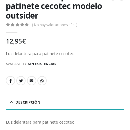
patinete cecotec modelo
outsider
( No hay valoraciones aún. )
0
out of 5
12,95
€
Luz delantera para patinete cecotec
AVAILABILITY:
SIN EXISTENCIAS
DESCRIPCIÓN
Luz delantera para patinete cecotec