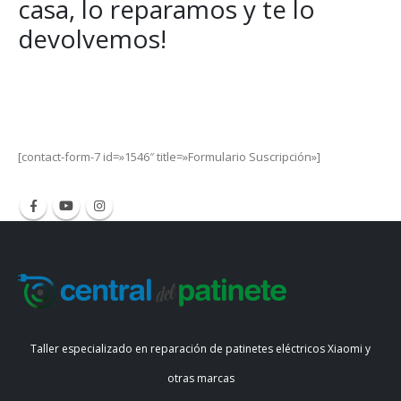
casa, lo reparamos y te lo
devolvemos!
Get Special Offers and Savings
Get all the latest information on Events, Sales and Offers.
[contact-form-7 id=»1546″ title=»Formulario Suscripción»]
Taller especializado en reparación de patinetes eléctricos Xiaomi y
otras marcas