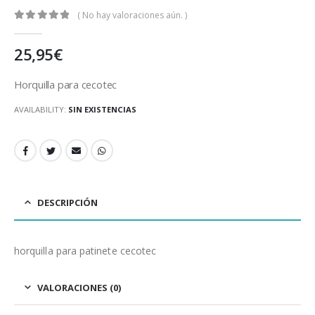
( No hay valoraciones aún. )
0
out of 5
25,95
€
Horquilla para cecotec
AVAILABILITY:
SIN EXISTENCIAS
DESCRIPCIÓN
horquilla para patinete cecotec
VALORACIONES (0)