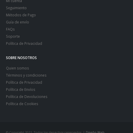
Mi cuenta
Seguimiento
Métodos de Pago
Guía de envío
FAQs
Soporte
Política de Privacidad
SOBRE NOSOTROS
Quien somos
Términos y condiciones
Política de Privacidad
Política de Envíos
Política de Devoluciones
Política de Cookies
© Copyright 2021. Todos los derechos reservados. |
Diseño Web