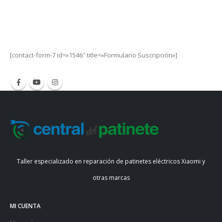
Get Special Offers and Savings
Get all the latest information on Events, Sales and Offers.
[contact-form-7 id=»1546″ title=»Formulario Suscripción»]
Taller especializado en reparación de patinetes eléctricos Xiaomi y
otras marcas
MI CUENTA