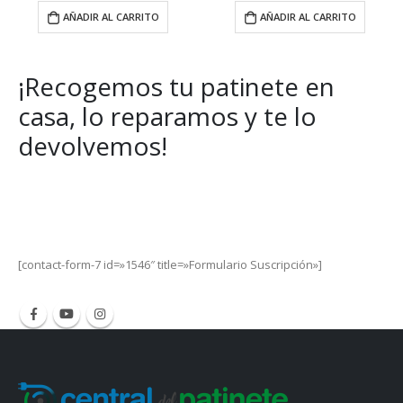
AÑADIR AL CARRITO
AÑADIR AL CARRITO
¡Recogemos tu patinete en
casa, lo reparamos y te lo
devolvemos!
Get Special Offers and Savings
Get all the latest information on Events, Sales and Offers.
[contact-form-7 id=»1546″ title=»Formulario Suscripción»]