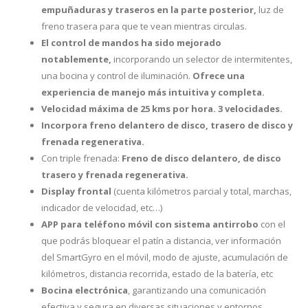
empuñaduras y traseros en la parte posterior,
luz de
freno trasera para que te vean mientras circulas.
El control de mandos ha sido mejorado
notablemente,
incorporando un selector de intermitentes,
una bocina y control de iluminación.
Ofrece una
experiencia de manejo más intuitiva y completa.
Velocidad máxima de 25 kms por hora. 3 velocidades.
Incorpora freno delantero de disco, trasero de disco y
frenada regenerativa.
Con triple frenada:
Freno de disco delantero, de disco
trasero y frenada regenerativa.
Display frontal
(cuenta kilómetros parcial y total, marchas,
indicador de velocidad, etc…)
APP para teléfono móvil con sistema antirrobo
con el
que podrás bloquear el patín a distancia, ver información
del SmartGyro en el móvil, modo de ajuste, acumulación de
kilómetros, distancia recorrida, estado de la batería, etc
Bocina electrónica
, garantizando una comunicación
efectiva y segura en diversas situaciones y entornos.