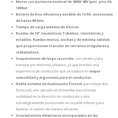
Motor con potencia nominal de 900W 48V (pot. pico de
1000w).
Batería de litio eficiente y estable de 15 Ah, autonomía
de hasta 60 kms.
Tiempo de carga máxima de 8 horas.
Ruedas de 10” neumáticas Tubeless, resistentes y
estables. Ruedas mixtas, anchas y de máxima calidad,
que proporcionan tracción en terrenos irregulares y
resbaladizos.
Suspensiones de largo recorrido,
son ideales para
transitar por entornos urbanos, ya que brindan una
experiencia de conducción que se traduce en
mayor
comodidad y ergonomía para el conductor.
Doble sistema de iluminación frontal
que incluye dos
focos Led, uno ubicado en el manillar para brindar
visibilidad en la dirección de conducción y otro
estratégicamente posicionado en la parte inferior para
iluminar el camino de manera eficiente.
Intermitentes delanteros incorporados en las