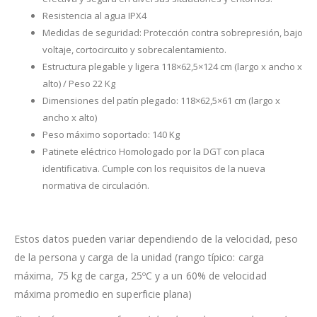
Resistencia al agua IPX4
Medidas de seguridad: Protección contra sobrepresión, bajo
voltaje, cortocircuito y sobrecalentamiento.
Estructura plegable y ligera 118×62,5×124 cm (largo x ancho x
alto) / Peso 22 Kg
Dimensiones del patín plegado: 118×62,5×61 cm (largo x
ancho x alto)
Peso máximo soportado: 140 Kg
Patinete eléctrico Homologado por la DGT con placa
identificativa. Cumple con los requisitos de la nueva
normativa de circulación.
Estos datos pueden variar dependiendo de la velocidad, peso
de la persona y carga de la unidad (rango típico: carga
máxima, 75 kg de carga, 25ºC y a un 60% de velocidad
máxima promedio en superficie plana)