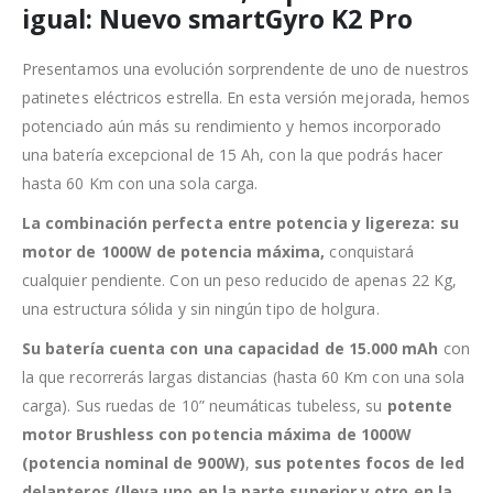
igual: Nuevo smartGyro K2 Pro
Presentamos una evolución sorprendente de uno de nuestros
patinetes eléctricos estrella. En esta versión mejorada, hemos
potenciado aún más su rendimiento y hemos incorporado
una batería excepcional de 15 Ah, con la que podrás hacer
hasta 60 Km con una sola carga.
La combinación perfecta entre potencia y ligereza: su
motor de 1000W de potencia máxima,
conquistará
cualquier pendiente. Con un peso reducido de apenas 22 Kg,
una estructura sólida y sin ningún tipo de holgura.
Su batería cuenta con una capacidad de 15.000 mAh
con
la que recorrerás largas distancias (hasta 60 Km con una sola
carga). Sus ruedas de 10” neumáticas tubeless, su
potente
motor Brushless con potencia máxima de 1000W
(potencia nominal de 900W)
,
sus potentes focos de led
delanteros (lleva uno en la parte superior y otro en la