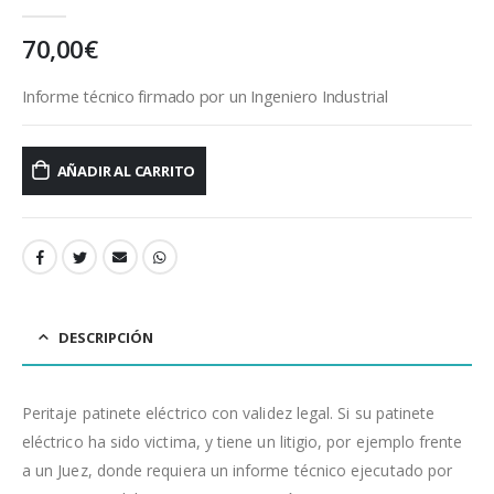
0
out of 5
70,00
€
Informe técnico firmado por un Ingeniero Industrial
AÑADIR AL CARRITO
DESCRIPCIÓN
Peritaje patinete eléctrico con validez legal. Si su patinete
eléctrico ha sido victima, y tiene un litigio, por ejemplo frente
a un Juez, donde requiera un informe técnico ejecutado por