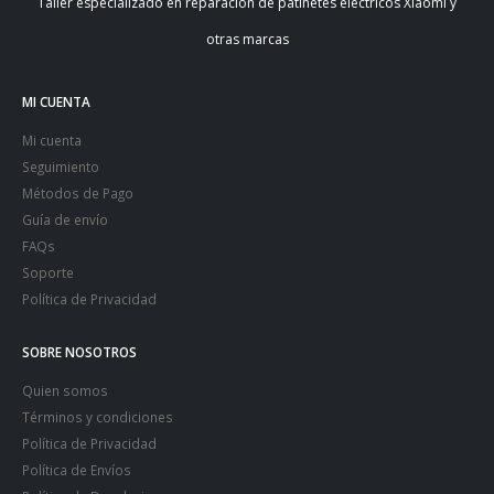
Taller especializado en reparación de patinetes eléctricos Xiaomi y
otras marcas
MI CUENTA
Mi cuenta
Seguimiento
Métodos de Pago
Guía de envío
FAQs
Soporte
Política de Privacidad
SOBRE NOSOTROS
Quien somos
Términos y condiciones
Política de Privacidad
Política de Envíos