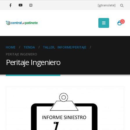
[gtranslate]
HOME
TIENDA
TALLER
,
INFORME/PERITAJE
PERITAJE INGENIERO
Peritaje Ingeniero