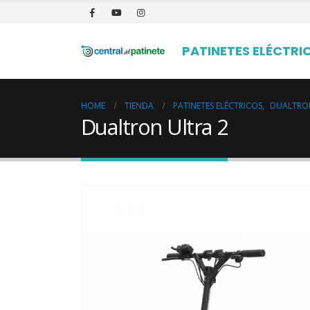
PATINETES ELÉCTRI
HOME
TIENDA
PATINETES ELÉCTRICOS
,
DUALTRO
Dualtron Ultra 2