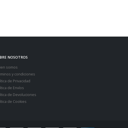
BRE NOSOTROS
ien somos
rminos y condiciones
ítica de Privacidad
ítica de Envíos
ítica de Devoluciones
ítica de Cookies