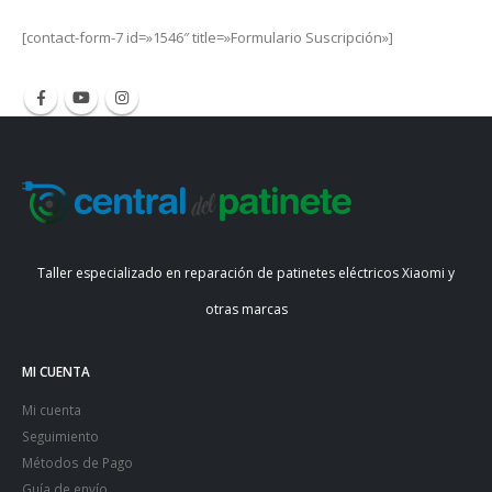
[contact-form-7 id=»1546″ title=»Formulario Suscripción»]
Taller especializado en reparación de patinetes eléctricos Xiaomi y
otras marcas
MI CUENTA
Mi cuenta
Seguimiento
Métodos de Pago
Guía de envío