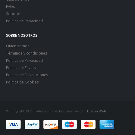
FAQs
Soporte
Política de Privacidad
SOBRE NOSOTROS
Quien somos
Términos y condiciones
Política de Privacidad
Política de Envíos
Política de Devoluciones
Política de Cookies
© Copyright 2021. Todos los derechos reservados. |
Diseño Web