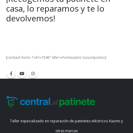
casa, lo reparamos y te lo
devolvemos!
Get Special Offers and Savings
Get all the latest information on Events, Sales and Offers.
[contact-form-7 id=»1546″ title=»Formulario Suscripción»]
Taller especializado en reparación de patinetes eléctricos Xiaomi y
otras marcas