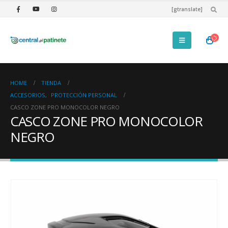
[gtranslate]
HOME
TIENDA
ACCESORIOS
,
PROTECCIÓN PERSONAL
CASCO ZONE PRO MONOCOLOR NEGRO
CASCO ZONE PRO MONOCOLOR
NEGRO