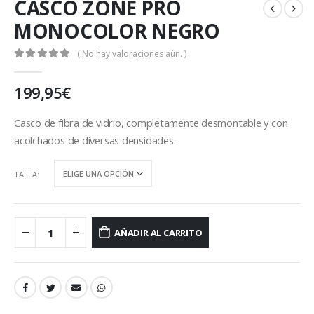
CASCO ZONE PRO
MONOCOLOR NEGRO
( No hay valoraciones aún. )
0
out of 5
199,95
€
Casco de fibra de vidrio, completamente desmontable y con
acolchados de diversas densidades.
TALLA
AÑADIR AL CARRITO