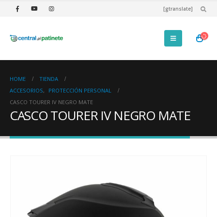
[gtranslate]
HOME
TIENDA
ACCESORIOS
,
PROTECCIÓN PERSONAL
CASCO TOURER IV NEGRO MATE
CASCO TOURER IV NEGRO MATE