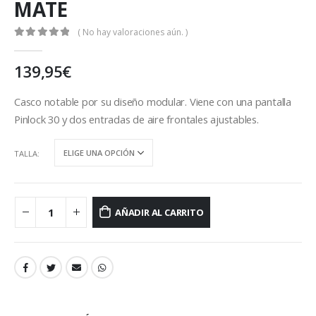
MATE
( No hay valoraciones aún. )
0
out of 5
139,95
€
Casco notable por su diseño modular. Viene con una pantalla
Pinlock 30 y dos entradas de aire frontales ajustables.
TALLA
AÑADIR AL CARRITO