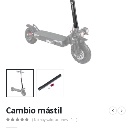
Cambio mástil
( No hay valoraciones aún. )
0
out of 5