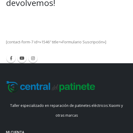
devolvemos!
Get Special Offers and Savings
Get all the latest information on Events, Sales and Offers.
[contact-form-7 id=»1546″ title=»Formulario Suscripción»]
Taller especializado en reparación de patinetes eléctricos Xiaomi y
otras marcas
MI CUENTA