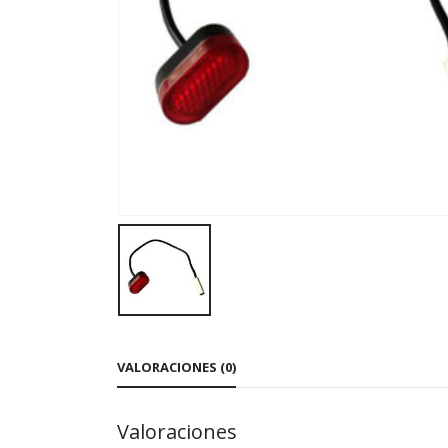
VALORACIONES (0)
Valoraciones