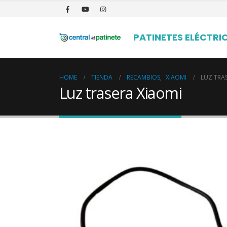
PATINETES ELÉCTRI
HOME
TIENDA
RECAMBIOS
,
XIAOMI
LUZ TRA
Luz trasera Xiaomi