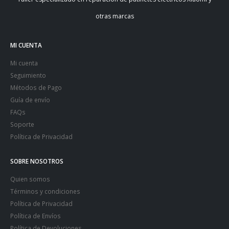
otras marcas
MI CUENTA
Mi cuenta
Seguimiento
Métodos de Pago
Guía de envío
FAQs
Soporte
Política de Privacidad
SOBRE NOSOTROS
Quien somos
Términos y condiciones
Política de Privacidad
Política de Envíos
Política de Devoluciones