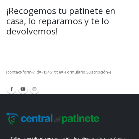
¡Recogemos tu patinete en
casa, lo reparamos y te lo
devolvemos!
Get Special Offers and Savings
Get all the latest information on Events, Sales and Offers.
[contact-form-7 id=»1546″ title=»Formulario Suscripción»]
Taller especializado en reparación de patinetes eléctricos Xiaomi y