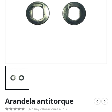
Arandela antitorque
( No hay valoraciones aún. )