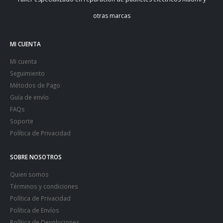
otras marcas
MI CUENTA
Mi cuenta
Seguimiento
Métodos de Pago
Guía de envío
FAQs
Soporte
Política de Privacidad
SOBRE NOSOTROS
Quien somos
Términos y condiciones
Política de Privacidad
Política de Envíos
Política de Devoluciones