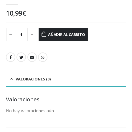
0
out of 5
10,99
€
AÑADIR AL CARRITO
VALORACIONES (0)
Valoraciones
No hay valoraciones aún.