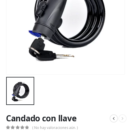
Candado con llave
( No hay valoraciones aún. )