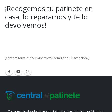
¡Recogemos tu patinete en
casa, lo reparamos y te lo
devolvemos!
Get Special Offers and Savings
Get all the latest information on Events, Sales and Offers.
[contact-form-7 id=»1546″ title=»Formulario Suscripción»]
Taller especializado en reparación de patinetes eléctricos Xiaomi y