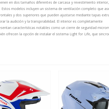
ienen en dos tamaños diferentes de carcasa y revestimiento interior,
. Estos modelos incluyen un sistema de ventilación completo que as
frontales y dos superiores que pueden ajustarse mediante tapas extra
rar la audición y la transpirabilidad. El interior es completamente
resentan características notables como un cierre de seguridad microm
bién ofrecen la opción de instalar el sistema Light for Life, que sincro