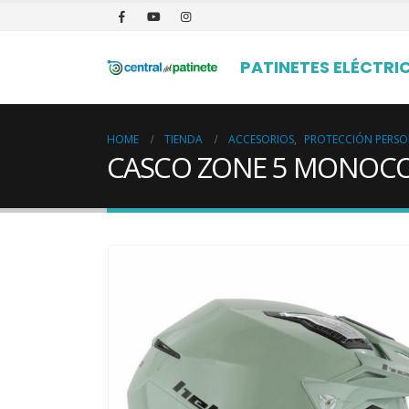
PATINETES ELÉCTRI
HOME
TIENDA
ACCESORIOS
,
PROTECCIÓN PERS
CASCO ZONE 5 MONOCO