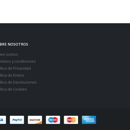
BRE NOSOTROS
ien somos
rminos y condiciones
ítica de Privacidad
ítica de Envíos
ítica de Devoluciones
ítica de Cookies