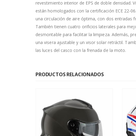
revestimiento interior de EPS de doble densidad. V
están homologados con la certificación ECE 22-06
una circulación de aire óptima, con dos entradas 
También tienen cuatro orificios laterales para mejo
desmontable para facilitar la limpieza. Además, p
una visera ajustable y un visor solar retráctil. Tam
las luces del casco con la frenada de la moto.
PRODUCTOS RELACIONADOS