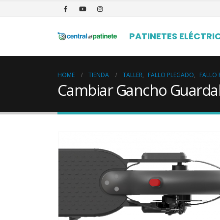
PATINETES ELÉCTRI
HOME
TIENDA
TALLER
,
FALLO PLEGADO
,
FALLO 
Cambiar Gancho Guarda