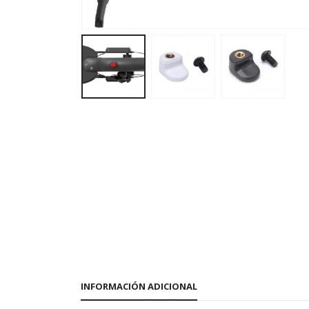
INFORMACIÓN ADICIONAL