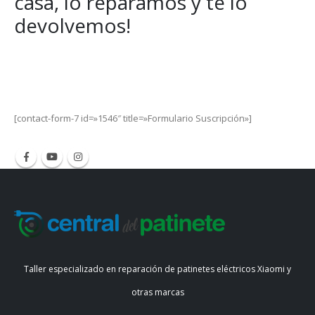
casa, lo reparamos y te lo
devolvemos!
Get Special Offers and Savings
Get all the latest information on Events, Sales and Offers.
[contact-form-7 id=»1546″ title=»Formulario Suscripción»]
Taller especializado en reparación de patinetes eléctricos Xiaomi y
otras marcas