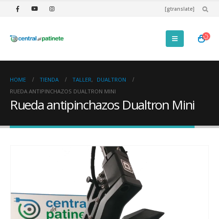
[gtranslate]
HOME
TIENDA
TALLER
,
DUALTRON
RUEDA ANTIPINCHAZOS DUALTRON MINI
Rueda antipinchazos Dualtron Mini