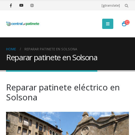
[gtranslate]
HOME
REPARAR PATINETE EN SOLSONA
Reparar patinete en Solsona
Reparar patinete eléctrico en
Solsona