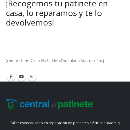
¡Recogemos tu patinete en
casa, lo reparamos y te lo
devolvemos!
Get Special Offers and Savings
Get all the latest information on Events, Sales and Offers.
[contact-form-7 id=»1546″ title=»Formulario Suscripción»]
Taller especializado en reparación de patinetes eléctricos Xiaomi y