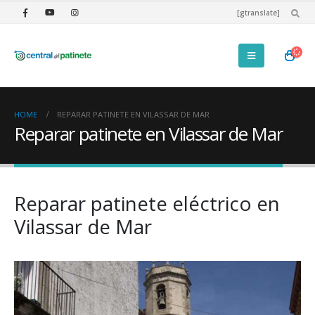
[gtranslate]
HOME
REPARAR PATINETE EN VILASSAR DE MAR
Reparar patinete en Vilassar de Mar
Reparar patinete eléctrico en
Vilassar de Mar