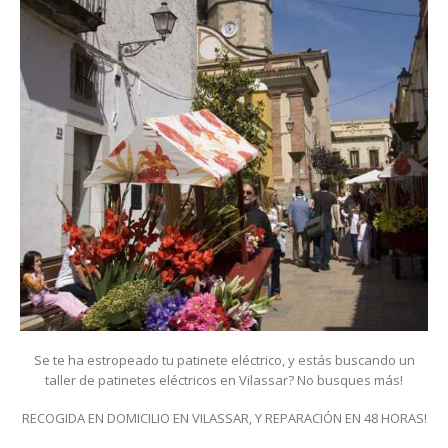
Se te ha estropeado tu patinete eléctrico, y estás buscando un
taller de patinetes eléctricos en Vilassar? No busques más!
RECOGIDA EN DOMICILIO EN VILASSAR, Y REPARACIÓN EN 48 HORAS!