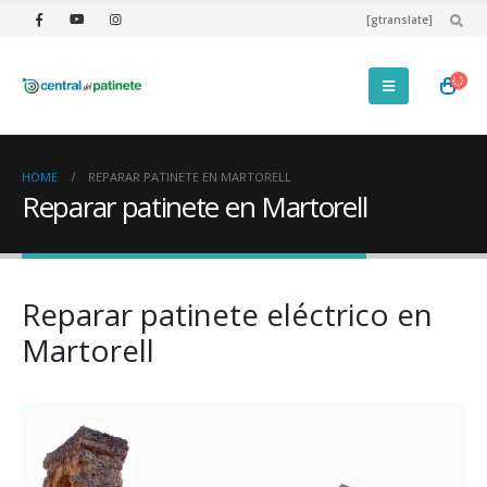
[gtranslate]
HOME
REPARAR PATINETE EN MARTORELL
Reparar patinete en Martorell
Reparar patinete eléctrico en
Martorell