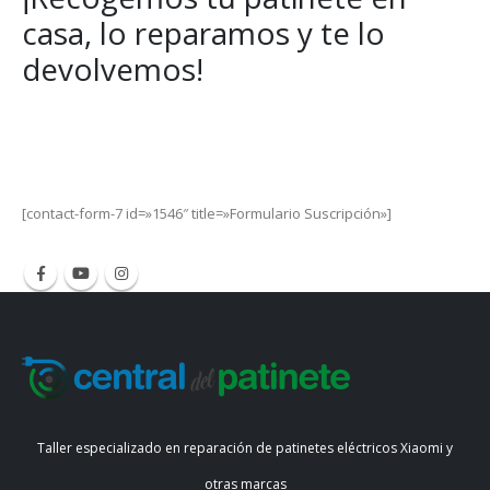
casa, lo reparamos y te lo
devolvemos!
Get Special Offers and Savings
Get all the latest information on Events, Sales and Offers.
[contact-form-7 id=»1546″ title=»Formulario Suscripción»]
Taller especializado en reparación de patinetes eléctricos Xiaomi y
otras marcas