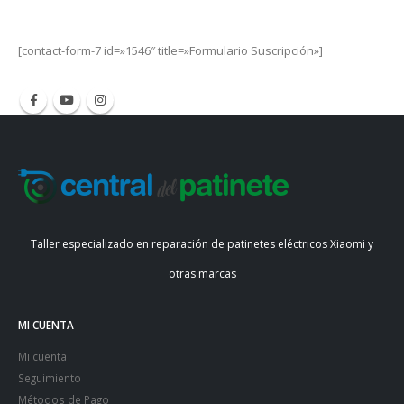
Get all the latest information on Events, Sales and Offers.
[contact-form-7 id=»1546″ title=»Formulario Suscripción»]
Taller especializado en reparación de patinetes eléctricos Xiaomi y
otras marcas
MI CUENTA
Mi cuenta
Seguimiento
Métodos de Pago