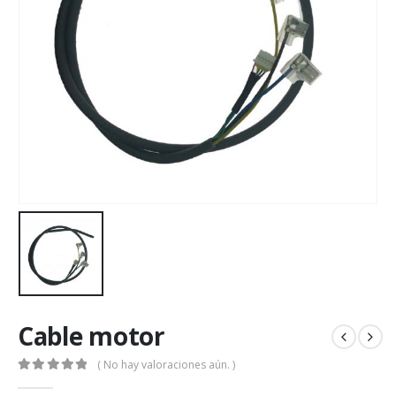
Cable motor
( No hay valoraciones aún. )
0
out of 5