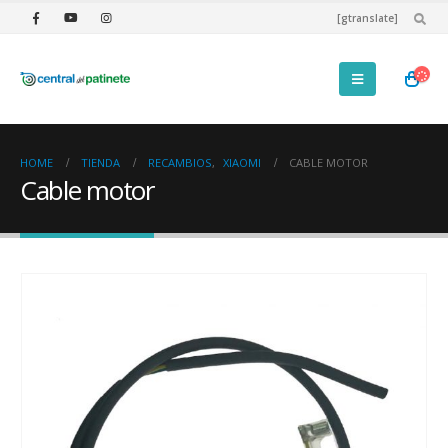
[gtranslate]
HOME
TIENDA
RECAMBIOS
,
XIAOMI
CABLE MOTOR
Cable motor