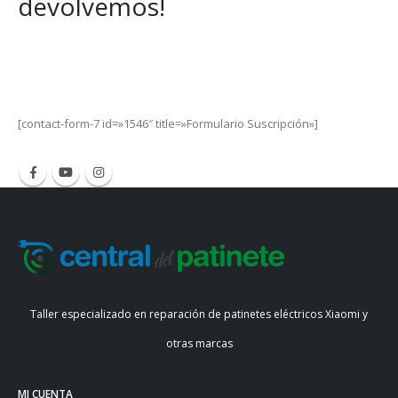
devolvemos!
Get Special Offers and Savings
Get all the latest information on Events, Sales and Offers.
[contact-form-7 id=»1546″ title=»Formulario Suscripción»]
Taller especializado en reparación de patinetes eléctricos Xiaomi y
otras marcas
MI CUENTA