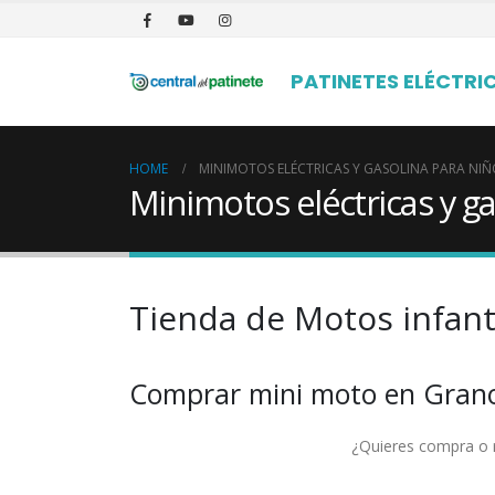
PATINETES ELÉCTRI
HOME
MINIMOTOS ELÉCTRICAS Y GASOLINA PARA NI
Minimotos eléctricas y ga
Tienda de Motos infant
Comprar mini moto en Grano
¿Quieres compra o re